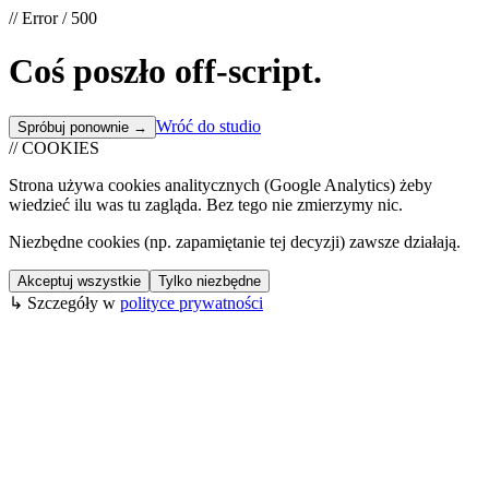
// Error / 500
Coś poszło
off-script
.
Wróć do studio
Spróbuj ponownie →
// COOKIES
Strona używa cookies analitycznych (Google Analytics) żeby
wiedzieć ilu was tu zagląda. Bez tego nie zmierzymy nic.
Niezbędne cookies (np. zapamiętanie tej decyzji) zawsze działają.
Akceptuj wszystkie
Tylko niezbędne
↳ Szczegóły w
polityce prywatności