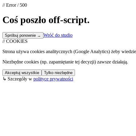
// Error / 500
Coś poszło
off-script
.
Wróć do studio
Spróbuj ponownie →
// COOKIES
Strona używa cookies analitycznych (Google Analytics) żeby wiedzieć
Niezbędne cookies (np. zapamiętanie tej decyzji) zawsze działają.
Akceptuj wszystkie
Tylko niezbędne
↳ Szczegóły w
polityce prywatności