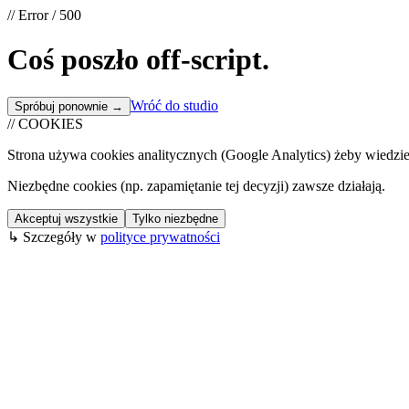
// Error / 500
Coś poszło
off-script
.
Wróć do studio
Spróbuj ponownie →
// COOKIES
Strona używa cookies analitycznych (Google Analytics) żeby wiedzieć
Niezbędne cookies (np. zapamiętanie tej decyzji) zawsze działają.
Akceptuj wszystkie
Tylko niezbędne
↳ Szczegóły w
polityce prywatności